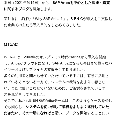
本日（2021年9月9日）から、
SAP Aribaを中心とした調達・購買
に関するブログ
を開始
します。
第1回は、ずばり「Why SAP Ariba？」。B-EN-Gが導入をご支援し
た企業での主たる導入目的をまとめてみました。
はじめに
B-EN-Gは、2003年のオンプレミス時代のAribaから導入を開始
し、Aribaがクラウドになり、SAP Aribaになった今日まで様々なバ
イヤーおよびサプライヤの支援をして参りました。
多くの利用者と関わらせていただいている中には、有効に活用さ
れている方々もいる一方で、システムの機能をあまりご存じな
い、または使いこなせていないために、ご苦労をされているケー
スを見聞きしてきました。
そこで、私たちB-EN-GのAribaチームは、このようなケースを少し
でも減らし、
システムを使い倒して業務をよりよく遂行していた
だきたい、その一助になれば
と思い、ブログを開始することにい