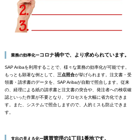
コロナ禍中で、より求められています。
業務の効率化ー
SAP Aribaを利用することで、様々な業務の効率化が可能です。
もっとも顕著な例として、
三点照合
が挙げられます。注文書・受
領書・請求書のデータを、SAP Aribaが自動で照合します。従来
の、経理による紙の請求書と注文書の突合や、発注者への検収確
認
といった作業が不要となり、プロセスを大幅に省力化できま
す。また、システムで照合しますので、人的ミスも防止できま
す。
購買管理の1丁目1番地です。
支出の見える化ー