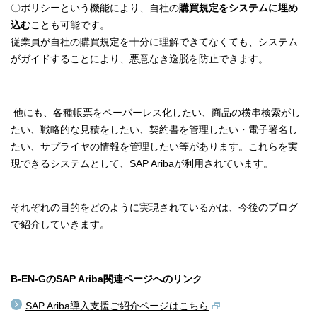
〇
ポリシー
という機能により、自社の
購買規定をシステムに埋め
込む
ことも可能です。
従業員が自社の購買規定を十分に理解できてなくても、システム
がガイドすることにより、悪意なき逸脱を防止できます。
他にも、各種帳票をペーパーレス化したい、商品の横串検索がし
たい、戦略的な見積をしたい、契約書を管理したい・電子署名し
たい、サプライヤの情報を管理したい等があります。これらを実
現できるシステムとして、SAP Aribaが利用されています。
それぞれの目的をどのように実現されているかは、今後のブログ
で紹介していきます。
B-EN-GのSAP Ariba関連ページへのリンク
SAP Ariba導入支援ご紹介ページはこちら