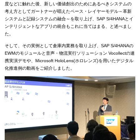
度などに触れた後、新しい価値創出のためにあるべきシステムの
考え方としてガートナーが唱えたペース・レイヤーモデル～革新
システムと記録システムの融合～を取り上げ、SAP S/4HANAとイ
ンテリジェントなアプリの統合もこれに当てはまる、と述べまし
た。
そして、その実例として
倉庫内業務を取り上げ、SAP S/4HANAの
EWMのモジュールと音声・物流実行ソリューション Vocollectの連
携実演デモや、Microsoft HoloLens(ホロレンズ)を用いたデジタル
化推進例の動画をご紹介しました。