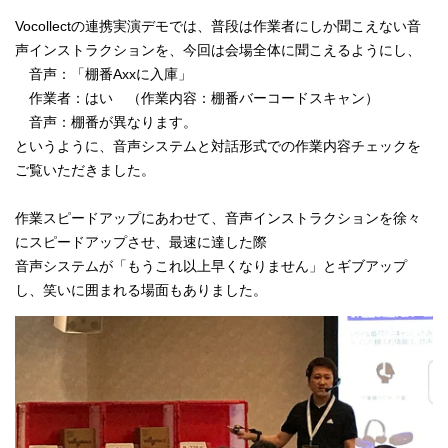
Vocollectの連携実演デモでは、普段は作業者にしか聞こえない音
声インストラクションを、今回は会場全体に聞こえるようにし、
音声：「棚番Axxに入庫」
作業者：はい （作業内容：棚番バーコードスキャン）
音声：棚番が異なります。
というように、音声システムと対話形式での作業内容チェックを
ご覧いただきました。
作業スピードアップにあわせて、音声インストラクションを徐々
にスピードアップさせ、最速に達した際
音声システムが「もうこれ以上早くなりません」とギブアップ
し、笑いに囲まれる場面もありました。