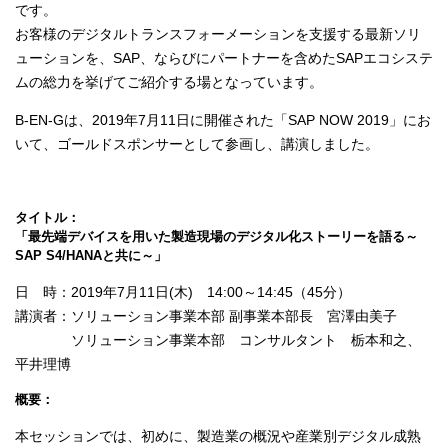
です。
お客様のデジタルトランスフォーメーションを支援する最新ソリ
ューションを、SAP、ならびにパートナーを含めたSAPエコシステ
ムの総力を挙げてご紹介する場となっています。
B-EN-Gは、2019年7月11日に開催された「SAP NOW 2019」にお
いて、ゴールドスポンサーとして参画し、講演しました。
タイトル：
「
最先端デバイスを用いた製造現場のデジタル化ストーリーを語る～
SAP S4/HANAと共に～
」
日 時：2019年7月11日(木) 14:00～14:45（45分）
講演者：ソリューション事業本部 副事業本部長 宮澤由美子
ソリューション事業本部 コンサルタント 栃本和之、
平井理博
概要：
本セッションでは、初めに、製造業の概況や産業別デジタル成熟