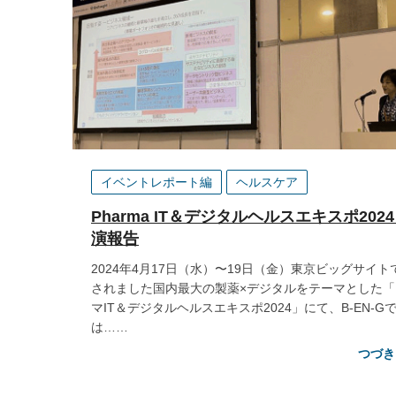
イベントレポート編
ヘルスケア
Pharma IT＆デジタルヘルスエキスポ202
演報告
2024年4月17日（水）〜19日（金）東京ビッグサイト
されました国内最大の製薬×デジタルをテーマとした「
マIT＆デジタルヘルスエキスポ2024」にて、B-EN-G
は……
つづき