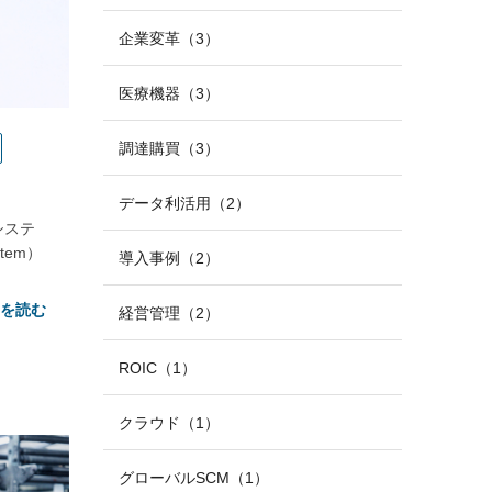
企業変革（3）
医療機器（3）
調達購買（3）
データ利活用（2）
システ
stem）
導入事例（2）
きを読む
経営管理（2）
ROIC（1）
クラウド（1）
グローバルSCM（1）