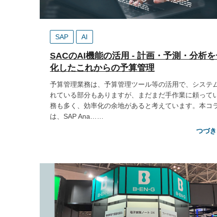
SAP
AI
SACのAI機能の活用 - 計画・予測・分析
化したこれからの予算管理
予算管理業務は、予算管理ツール等の活用で、システ
れている部分もありますが、まだまだ手作業に頼って
務も多く、効率化の余地があると考えています。本コ
は、SAP Ana……
つづき