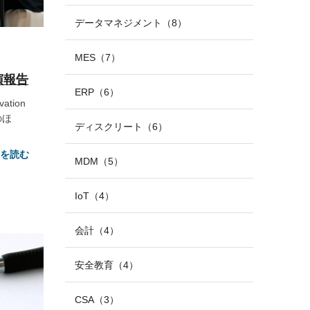
データマネジメント（8）
MES（7）
講演報告
ERP（6）
ation
のほ
ディスクリート（6）
きを読む
MDM（5）
IoT（4）
会計（4）
安全教育（4）
CSA（3）