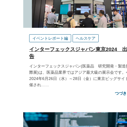
イベントレポート編
ヘルスケア
インターフェックスジャパン東京2024 
告
インターフェックスジャパン(医薬品 研究開発・製造
際展)は、医薬品業界ではアジア最大級の展示会です。
2024年6月26日（水）～28日（金）に東京ビッグサイ
催され……
つづき