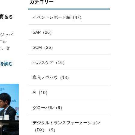
カテゴリー
n講演＆S
イベントレポート編（47）
SAP（26）
Pジャパ
する
SCM（25）
ー、セ
ヘルスケア（16）
きを読む
導入ノウハウ（13）
AI（10）
グローバル（9）
デジタルトランスフォーメーション
（DX）（9）