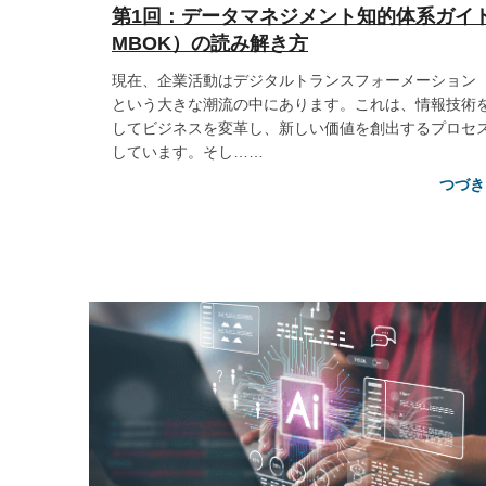
第1回：データマネジメント知的体系ガイ
MBOK）の読み解き方
現在、企業活動はデジタルトランスフォーメーション（
という大きな潮流の中にあります。これは、情報技術
してビジネスを変革し、新しい価値を創出するプロセ
しています。そし……
つづき