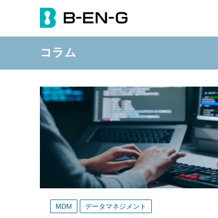
コラム
MDM
データマネジメント