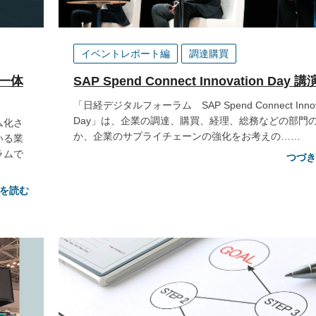
イベントレポート編
調達購買
を一体
SAP Spend Connect Innovation Day 
「日経デジタルフォーラム SAP Spend Connect Innov
Day」は、企業の調達、購買、経理、総務などの部門
ム化さ
か、企業のサプライチェーンの強化をお考えの……
いる業
ラムで
つづ
を読む