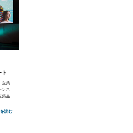
ポート
、医薬
ーンネ
医薬品
きを読む