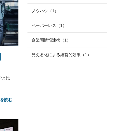
ノウハウ（1）
ペーパーレス（1）
企業間情報連携（1）
見える化による経営的効果（1）
Pと比
きを読む