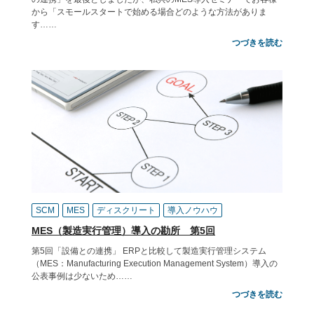
から「スモールスタートで始める場合どのような方法がありま
す……
つづきを読む
SCM
MES
ディスクリート
導入ノウハウ
MES（製造実行管理）導入の勘所 第5回
第5回「設備との連携」 ERPと比較して製造実行管理システム
（MES：Manufacturing Execution Management System）導入の
公表事例は少ないため……
つづきを読む