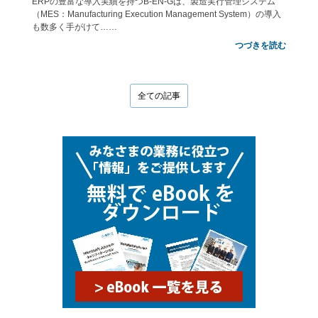
ERPの豊富な導入実績を持つB-EN-Gは、製造実行管理システム
（MES：Manufacturing Execution Management System）の導入
も数多く手がけて……
つづきを読む
全ての記事